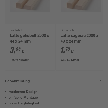
binderholz
binderholz
Latte gehobelt 2000 x
Latte sägerau 2000 x
44 x 24 mm
48 x 24 mm
3
,
1
,
98
78
€
€
1,99 € / Meter
0,89 € / Meter
Beschreibung
modernes Design
einfache Montage
hohe Tragfähigkeit