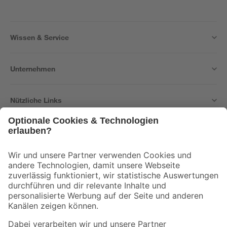
Wissen & Service
Unternehmen
Nützliche Links
Bleib auf dem Laufenden mit unserem Newsletter
Der toom Newsletter: Keine Angebote und Aktionen mehr verpassen!
Zur Newsletter Anmeldung
Folge uns