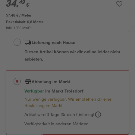
34
,
49
€
57,48 € / Meter
Paketinhalt:
0,6 Meter
inkl. 19% MwSt.
Lieferung nach Hause
Diesen Artikel können wir dir online leider nicht
anbieten.
Abholung im Markt
Verfügbar
im
Markt
Troisdorf
Nur wenige verfügbar. Wir empfehlen dir eine
Bestellung im Markt.
Artikel wird 3 Tage für dich hinterlegt
Verfügbarkeit in anderen Märkten