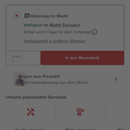
Abholung im Markt
Verfügbar
im
Markt
Troisdorf
Artikel wird 3 Tage für dich hinterlegt
Verfügbarkeit in anderen Märkten
Anzahl:
In den Warenkorb
Fragen zum Produkt?
Sofort-Videoberatung aus dem Markt
Unsere passenden Services
Handwerksservice
Mietgeräteservice
Miettra