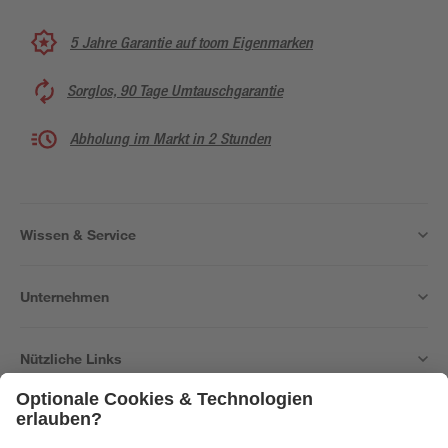
5 Jahre Garantie auf toom Eigenmarken
Sorglos, 90 Tage Umtauschgarantie
Abholung im Markt in 2 Stunden
Wissen & Service
Unternehmen
Nützliche Links
Bleib auf dem Laufenden mit unserem Newsletter