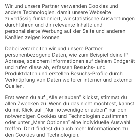
Der toom Newsletter: Keine Angebote und Aktionen mehr verpassen!
Zur Newsletter Anmeldung
Folge uns
Zahlungsarten
Versandarten
Sicher einkaufen
Jetzt die toom-App herunterladen