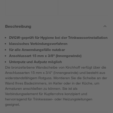
Beschreibung
DVGW-geprüft für Hygiene bei der Trinkwasserinstallation
klassisches Verbindungsverfahren
für alle Anwendungsfälle nutzbar
Anschlussart 15 mm x 3/8" (Innengewinde)
Unterputz und Aufputz möglich
Die bronzefarbene Wandscheibe von Kirchhoff verfügt über die
Anschlussarten 15 mm x 3/4" (Innengewinde) und besteht aus
widerstandsfähigem Rotguss. Montieren Sie die Scheibe an der
Wand Ihres Badezimmers, im Keller oder in der Küche, um
Armaturen anschließen zu können. Sie ist als
Verbindungselement für Kupferrohre konzipiert und
hervorragend für Trinkwasser- oder Heizungsleitungen
geeignet.