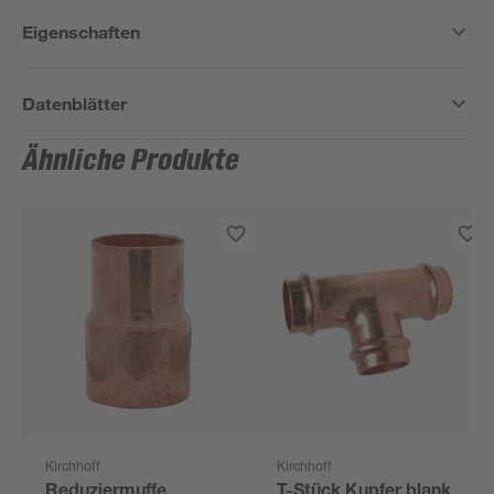
Eigenschaften
Datenblätter
Ähnliche Produkte
Kirchhoff
Kirchhoff
Reduziermuffe
T-Stück Kupfer blank