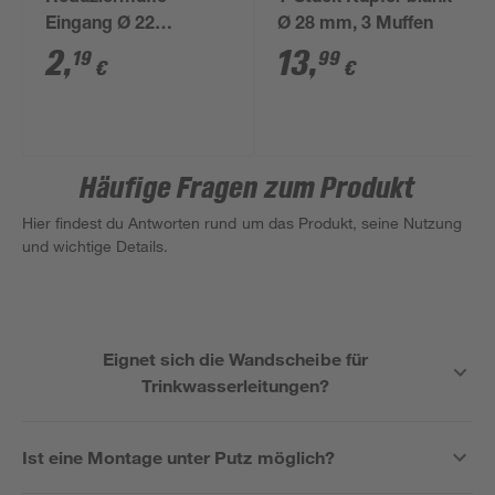
Eingang Ø 22
Ø 28 mm, 3 Muffen
Ausgang Ø 15 mm
2
,
13
,
19
99
€
€
Häufige Fragen zum Produkt
Hier findest du Antworten rund um das Produkt, seine Nutzung
und wichtige Details.
Eignet sich die Wandscheibe für
Trinkwasserleitungen?
Ist eine Montage unter Putz möglich?