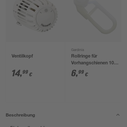
Gardinia
Ventilkopf
Rollringe für
Vorhangschienen 100
Stück
14
,
6
,
99
99
€
€
Beschreibung