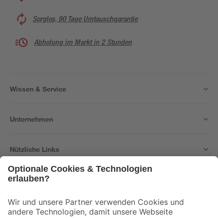
Sorglos, 90 Tage Umtauschgarantie
Abholung im Markt in 2 Stunden
Wissen & Service
Unternehmen
Nützliche Links
Bleib auf dem Laufenden mit unserem Newsletter
Der toom Newsletter: Keine Angebote und Aktionen mehr verpassen!