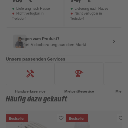
€
€
Lieferung nach Hause
Lieferung nach Hause
Nicht verfügbar in
Nicht verfügbar in
Troisdorf
Troisdorf
Fragen zum Produkt?
Sofort-Videoberatung aus dem Markt
Unsere passenden Services
Handwerksservice
Mietgeräteservice
Miettra
Häufig dazu gekauft
Bestseller
Bestseller