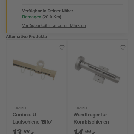
Verfügbar in Deiner Nähe:
Remagen
(
29,9
 Km)
Verfügbarkeit in anderen Märkten
Alternative Produkte
Gardinia
Gardinia
Gardinia U-
Wandträger für
Laufschiene 'Bifo'
Kombischienen
13
,
14
,
99
99