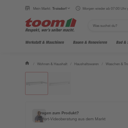
Mein Markt:
Troisdorf
Morgen wieder ab 07:00 Uhr 
Werkstatt & Maschinen
Bauen & Renovieren
Bad & 
/
Wohnen & Haushalt
/
Haushaltswaren
/
Waschen & Tr
Fragen zum Produkt?
Sofort-Videoberatung aus dem Markt