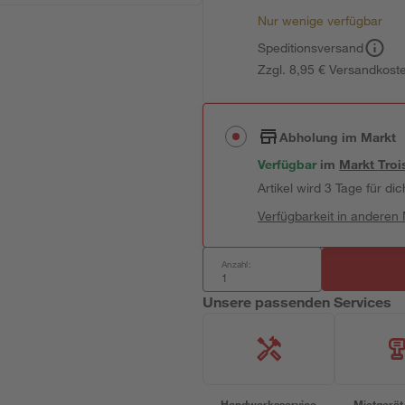
Nur wenige verfügbar
Speditionsversand
Zzgl. 8,95 € Versandkost
Abholung im Markt
Verfügbar
im
Markt
Troi
Artikel wird 3 Tage für dic
Verfügbarkeit in anderen
Anzahl:
Unsere passenden Services
Handwerksservice
Mietgerät