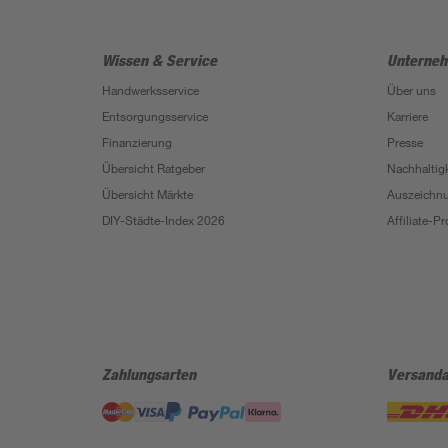
Wissen & Service
Unterne
Handwerksservice
Über uns
Entsorgungsservice
Karriere
Finanzierung
Presse
Übersicht Ratgeber
Nachhaltigk
Übersicht Märkte
Auszeichn
DIY-Städte-Index 2026
Affiliate-
Zahlungsarten
Versanda