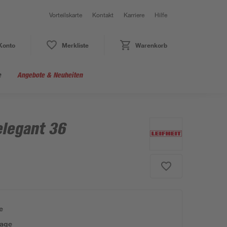
Vorteilskarte
Kontakt
Karriere
Hilfe
Konto
Merkliste
Warenkorb
e
Angebote & Neuheiten
legant 36
e
tage