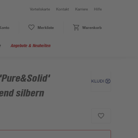
Vorteilskarte
Kontakt
Karriere
Hilfe
Konto
Merkliste
Warenkorb
e
Angebote & Neuheiten
Pure&Solid'
end silbern