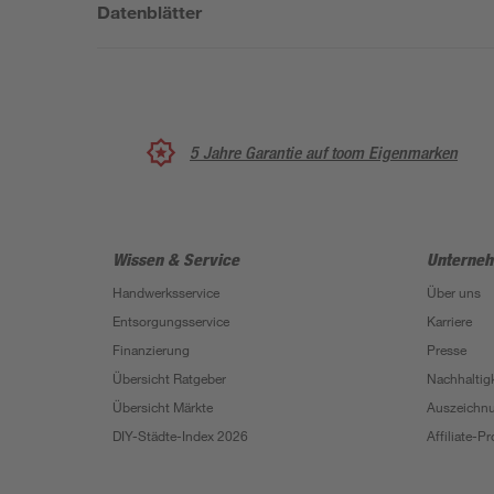
Datenblätter
5 Jahre Garantie auf toom Eigenmarken
Wissen & Service
Unterne
Handwerksservice
Über uns
Entsorgungsservice
Karriere
Finanzierung
Presse
Übersicht Ratgeber
Nachhaltigk
Übersicht Märkte
Auszeichn
DIY-Städte-Index 2026
Affiliate-