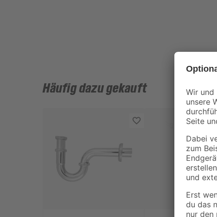
Häufig dazu gekauft