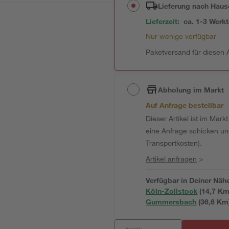
Lieferung nach Haus
Lieferzeit:
ca. 1-3 Werk
Nur wenige verfügbar
Paketversand für diesen A
Abholung im Markt
Auf Anfrage bestellbar
Dieser Artikel ist im Mark
eine Anfrage schicken und 
Transportkosten).
Artikel anfragen
>
Verfügbar in Deiner Näh
Köln-Zollstock
(
14,7
 Km
Gummersbach
(
36,6
 Km