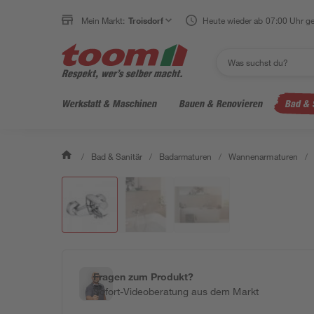
Mein Markt:
Troisdorf
Heute wieder ab 07:00 Uhr ge
Werkstatt & Maschinen
Bauen & Renovieren
Bad & 
/
Bad & Sanitär
/
Badarmaturen
/
Wannenarmaturen
/
Fragen zum Produkt?
Sofort-Videoberatung aus dem Markt