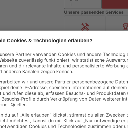
Anzahl:
Unsere passenden Services
Handwerksservice
Mietgerät