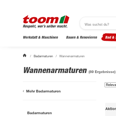
Werkstatt & Maschinen
Bauen & Renovieren
Bad & 
/
Badarmaturen
/
Wannenarmaturen
Wannenarmaturen
(
89
Ergebnisse)
Mehr Badarmaturen
Aktio
Badarmaturen