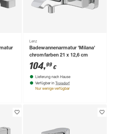
Lenz
matur
Badewannenarmatur 'Milana'
chromfarben 21 x 12,6 cm
104
,
99
€
Lieferung nach Hause
Troisdorf
Verfügbar in
Nur wenige verfügbar