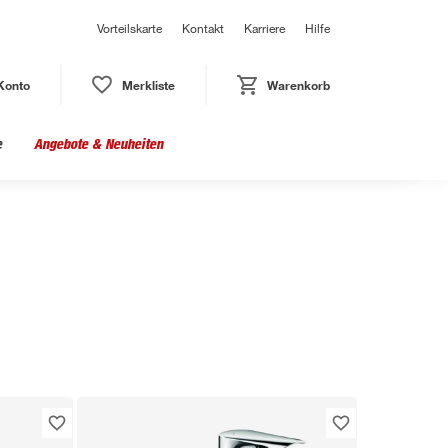
Vorteilskarte
Kontakt
Karriere
Hilfe
Konto
Merkliste
Warenkorb
e
Angebote & Neuheiten