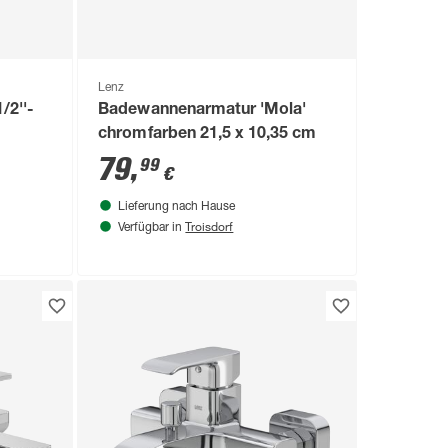
Lenz
/2''-
Badewannenarmatur 'Mola'
chromfarben 21,5 x 10,35 cm
79
,
99
€
Lieferung nach Hause
Troisdorf
Verfügbar in