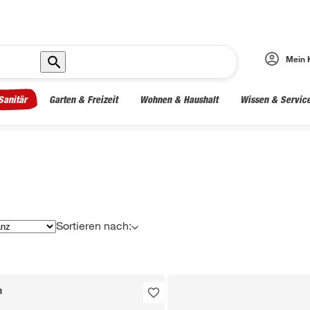
Mein 
Sanitär
Garten & Freizeit
Wohnen & Haushalt
Wissen & Servic
Sortieren nach:
n