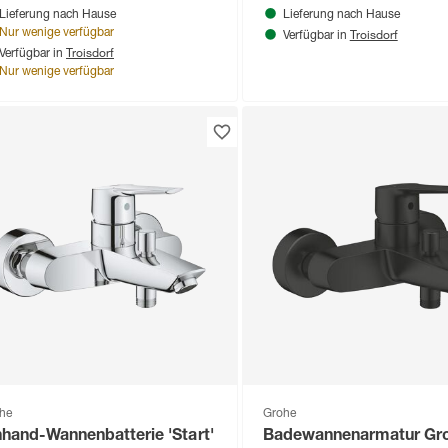
Lieferung nach Hause
Lieferung nach Hause
Troisdorf
Nur wenige verfügbar
Verfügbar in
Troisdorf
Verfügbar in
Nur wenige verfügbar
he
Grohe
nhand-Wannenbatterie 'Start'
Badewannenarmatur Gr