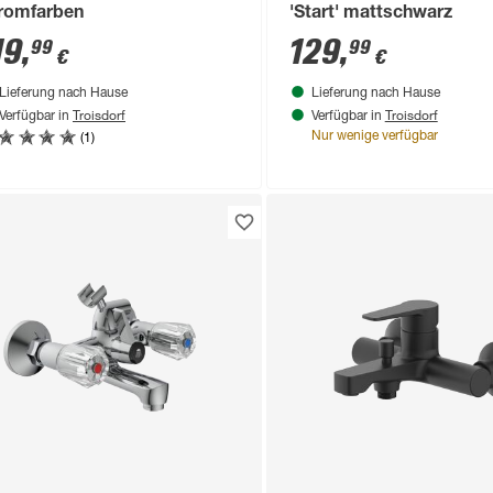
romfarben
'Start' mattschwarz
19
,
129
,
99
99
€
€
Lieferung nach Hause
Lieferung nach Hause
Troisdorf
Troisdorf
Verfügbar in
Verfügbar in
(1)
Nur wenige verfügbar