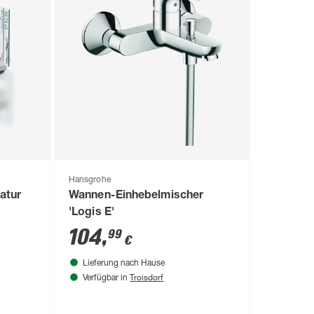
Hansgrohe
atur
Wannen-Einhebelmischer
'Logis E'
104
,
99
€
Lieferung nach Hause
Troisdorf
Verfügbar in