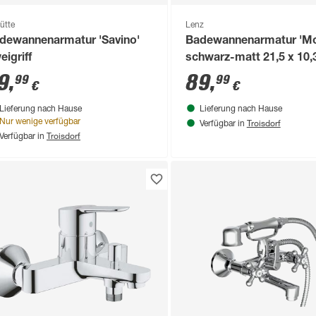
ütte
Lenz
dewannenarmatur 'Savino'
Badewannenarmatur 'Mo
eigriff
schwarz-matt 21,5 x 10
9
,
89
,
99
99
€
€
Lieferung nach Hause
Lieferung nach Hause
Troisdorf
Nur wenige verfügbar
Verfügbar in
Troisdorf
Verfügbar in