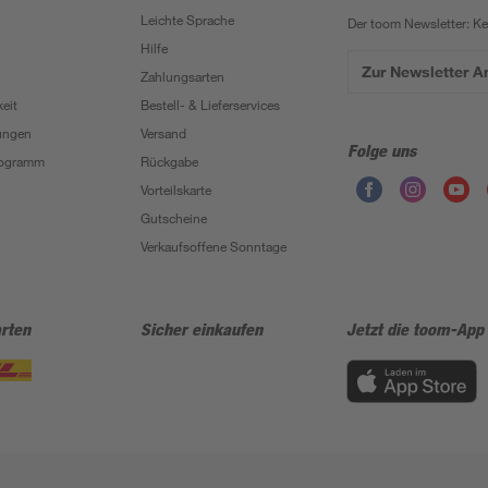
Leichte Sprache
Der toom Newsletter: K
Hilfe
Zur Newsletter 
Zahlungsarten
eit
Bestell- & Lieferservices
ungen
Versand
Folge uns
Programm
Rückgabe
Vorteilskarte
Gutscheine
Verkaufsoffene Sonntage
rten
Sicher einkaufen
Jetzt die toom-App