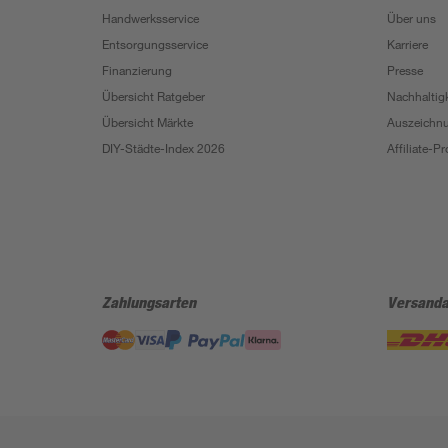
Handwerksservice
Über uns
Entsorgungsservice
Karriere
Finanzierung
Presse
Übersicht Ratgeber
Nachhaltigk
Übersicht Märkte
Auszeichn
DIY-Städte-Index 2026
Affiliate-
Zahlungsarten
Versanda