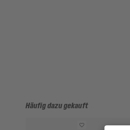
Häufig dazu gekauft