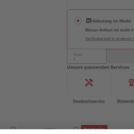
Abholung im Markt
Dieser Artikel ist nicht
Verfügbarkeit in anderen
Anzahl:
Unsere passenden Services
Handwerksservice
Mietgerät
Bestseller