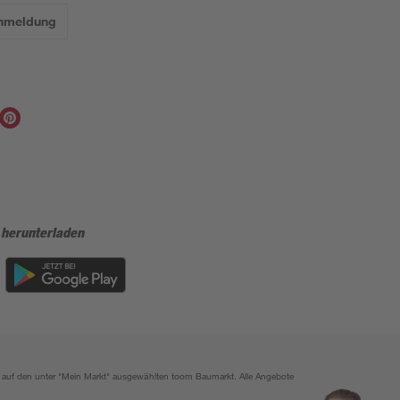
Anmeldung
 herunterladen
ich auf den unter "Mein Markt" ausgewählten toom Baumarkt. Alle Angebote