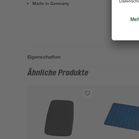
Made in Germany
Eigenschaften
Ähnliche Produkte