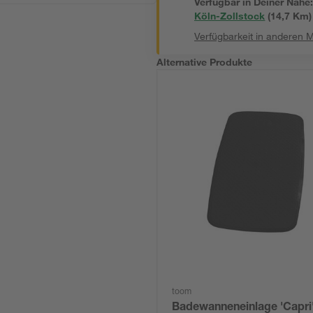
Verfügbar in Deiner Nähe
Köln-Zollstock
(
14,7
 Km)
Verfügbarkeit in anderen 
Alternative Produkte
toom
Badewanneneinlage 'Capri