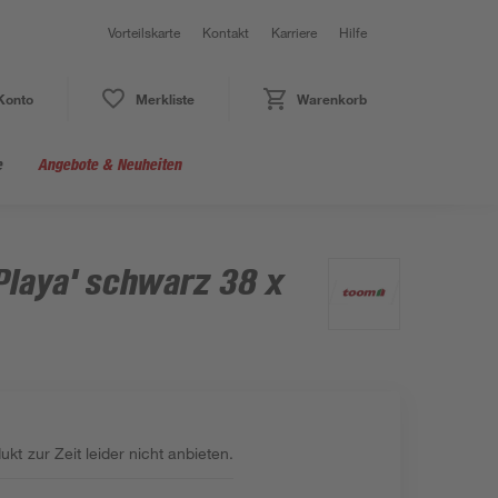
Vorteilskarte
Kontakt
Karriere
Hilfe
Konto
Merkliste
Warenkorb
e
Angebote & Neuheiten
Playa' schwarz 38 x
kt zur Zeit leider nicht anbieten.