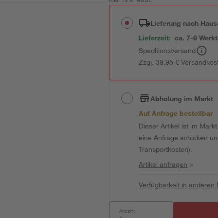
inkl. 19% MwSt.
Lieferung nach Haus
Lieferzeit:
ca. 7-9 Werk
Speditionsversand
Zzgl. 39,95 € Versandkos
Abholung im Markt
Auf Anfrage bestellbar
Dieser Artikel ist im Mark
eine Anfrage schicken und 
Transportkosten).
Artikel anfragen
>
Verfügbarkeit in anderen
Anzahl: