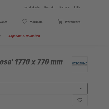
Vorteilskarte
Kontakt
Karriere
Hilfe
Konto
Merkliste
Warenkorb
e
Angebote & Neuheiten
osa' 1770 x 770 mm