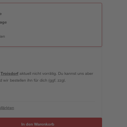
e
tage
ten
t
Troisdorf
aktuell nicht vorrätig. Du kannst uns aber
wir bestellen ihn für dich (ggf. zzgl.
 Märkten
In den Warenkorb