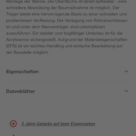
Montage der Wanne. Die Oberfläche ist direkt befliesbar - eine
schnellere Abwicklung der Baumaßnahme ist möglich. Der
Träger bietet eine hervorragende Basis zu einer schnellen und
problemlosen Verfliesung. Die Verlegung von Rohranschlüssen
im und unter dem Wannenträger sind unkompliziert
auszuführen. Ein stabiler und tragfähiger Unterbau ist für die
Acrylwanne sichergestellt. Aufgrund der Materialeigenschaften
(EPS) ist ein leichtes Handling und einfache Bearbeitung auf
der Baustelle möglich.
Eigenschaften
Datenblätter
5 Jahre Garantie auf toom Eigenmarken