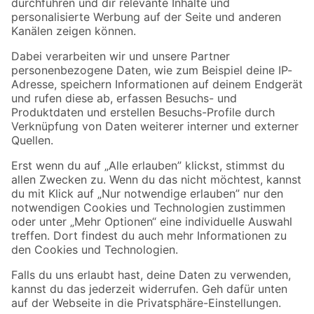
Folge uns
Zahlungsarten
Versandarten
Sicher einkaufen
Jetzt die toom-App herunterladen
Alle Preisangaben in EUR inkl. gesetzl. MwSt.. Die dargestellten Angebote sind unter
Umständen nicht in allen Märkten verfügbar. Die angegebenen Verfügbarkeiten beziehen