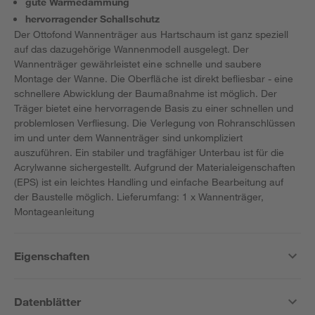
gute Wärmedämmung
hervorragender Schallschutz
Der Ottofond Wannenträger aus Hartschaum ist ganz speziell
auf das dazugehörige Wannenmodell ausgelegt. Der
Wannenträger gewährleistet eine schnelle und saubere
Montage der Wanne. Die Oberfläche ist direkt befliesbar - eine
schnellere Abwicklung der Baumaßnahme ist möglich. Der
Träger bietet eine hervorragende Basis zu einer schnellen und
problemlosen Verfliesung. Die Verlegung von Rohranschlüssen
im und unter dem Wannenträger sind unkompliziert
auszuführen. Ein stabiler und tragfähiger Unterbau ist für die
Acrylwanne sichergestellt. Aufgrund der Materialeigenschaften
(EPS) ist ein leichtes Handling und einfache Bearbeitung auf
der Baustelle möglich. Lieferumfang: 1 x Wannenträger,
Montageanleitung
Eigenschaften
Datenblätter