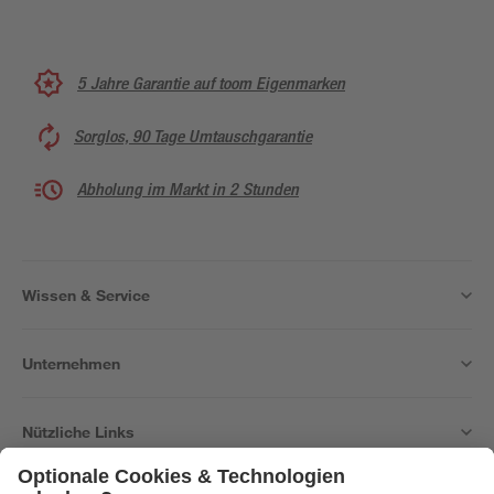
5 Jahre Garantie auf toom Eigenmarken
Sorglos, 90 Tage Umtauschgarantie
Abholung im Markt in 2 Stunden
Wissen & Service
Unternehmen
Nützliche Links