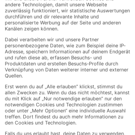
Zur Newsletter Anmeldung
Folge uns
Zahlungsarten
Versandarten
Sicher einkaufen
Jetzt die toom-App herunterladen