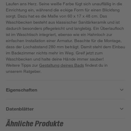
Laufen ans Herz. Seine weiße Farbe fügt sich unauffällig in die
Einrichtung ein, während die eckige Form für einen Blickfang
sorgt. Dazu hat es die Maße von 60 x 17 x 48 cm. Das
Waschbecken besteht aus klassischer Sanitärkeramik und ist
dadurch besonders pflegeleicht und langlebig. Ein Überlaufloch
ist im Waschtisch integriert, ebenso wie ein Hahnloch zur
einfachen Installation einer Armatur. Beachte für die Montage,
dass der Lochabstand 280 mm beträgt. Damit steht dem Einbau
im Badezimmer nichts mehr im Weg. Greif jetzt zum
Waschbecken und halte deine Hände immer sauber!
Weitere Tipps zur
Gestaltung deines Bads
findest du in
unserem Ratgeber.
Eigenschaften
Datenblätter
Ähnliche Produkte