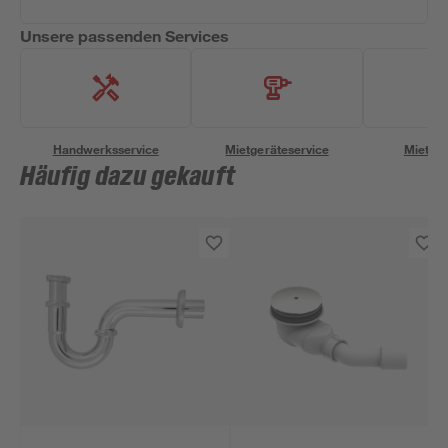
Unsere passenden Services
Handwerksservice
Mietgeräteservice
Miettra
Häufig dazu gekauft