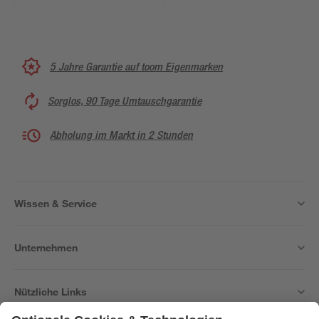
5 Jahre Garantie auf toom Eigenmarken
Sorglos, 90 Tage Umtauschgarantie
Abholung im Markt in 2 Stunden
Wissen & Service
Unternehmen
Nützliche Links