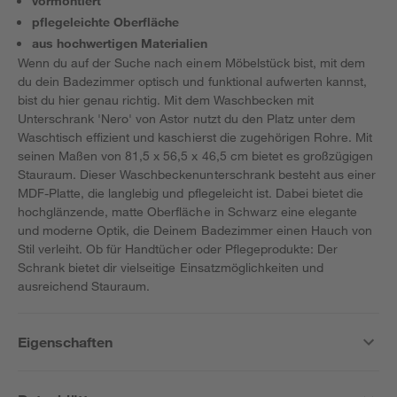
vormontiert
pflegeleichte Oberfläche
aus hochwertigen Materialien
Wenn du auf der Suche nach einem Möbelstück bist, mit dem
du dein Badezimmer optisch und funktional aufwerten kannst,
bist du hier genau richtig. Mit dem Waschbecken mit
Unterschrank 'Nero' von Astor nutzt du den Platz unter dem
Waschtisch effizient und kaschierst die zugehörigen Rohre. Mit
seinen Maßen von 81,5 x 56,5 x 46,5 cm bietet es großzügigen
Stauraum. Dieser Waschbeckenunterschrank besteht aus einer
MDF-Platte, die langlebig und pflegeleicht ist. Dabei bietet die
hochglänzende, matte Oberfläche in Schwarz eine elegante
und moderne Optik, die Deinem Badezimmer einen Hauch von
Stil verleiht. Ob für Handtücher oder Pflegeprodukte: Der
Schrank bietet dir vielseitige Einsatzmöglichkeiten und
ausreichend Stauraum.
Eigenschaften