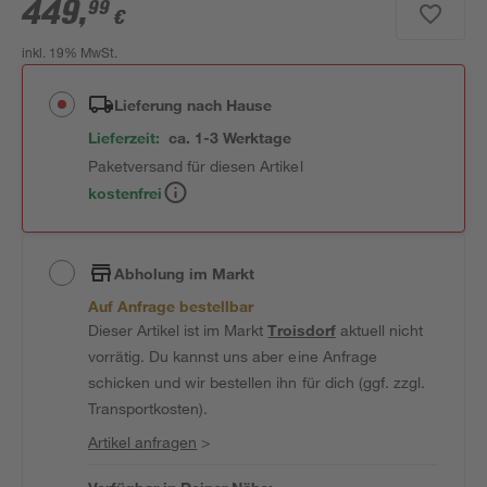
449
,
99
€
inkl. 19% MwSt.
Lieferung nach Hause
Lieferzeit:
ca. 1-3 Werktage
Paketversand für diesen Artikel
kostenfrei
Abholung im Markt
Auf Anfrage bestellbar
Dieser Artikel ist im Markt
Troisdorf
aktuell nicht
vorrätig. Du kannst uns aber eine Anfrage
schicken und wir bestellen ihn für dich (ggf. zzgl.
Transportkosten).
Artikel anfragen
>