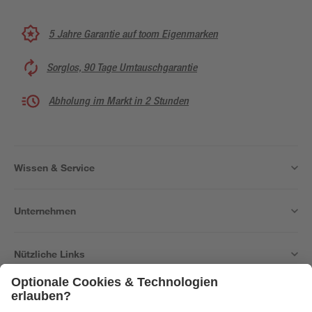
5 Jahre Garantie auf toom Eigenmarken
Sorglos, 90 Tage Umtauschgarantie
Abholung im Markt in 2 Stunden
Wissen & Service
Unternehmen
Nützliche Links
Bleib auf dem Laufenden mit unserem Newsletter