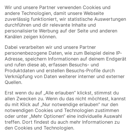
Der toom Newsletter: Keine Angebote und Aktionen mehr verpassen!
Zur Newsletter Anmeldung
Folge uns
Zahlungsarten
Versandarten
Sicher einkaufen
Jetzt die toom-App herunterladen