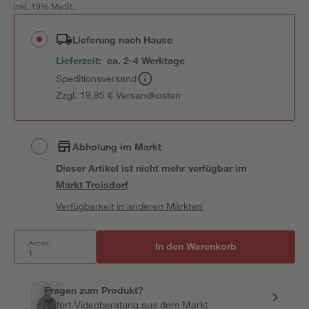
inkl. 19% MwSt.
Lieferung nach Hause
Lieferzeit:
ca. 2-4 Werktage
Speditionsversand
Zzgl. 19,95 € Versandkosten
Abholung im Markt
Dieser Artikel ist nicht mehr verfügbar
im
Markt
Troisdorf
Verfügbarkeit in anderen Märkten
Anzahl:
In den Warenkorb
Fragen zum Produkt?
Sofort-Videoberatung aus dem Markt