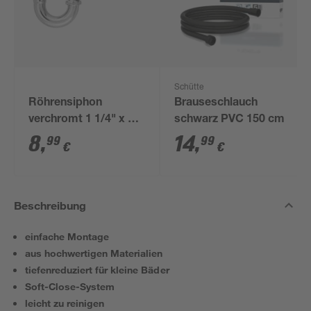
Schütte
Röhrensiphon
Brauseschlauch
verchromt 1 1/4" x 32
schwarz PVC 150 cm
mm
8
,
14
,
99
99
€
€
Beschreibung
einfache Montage
aus hochwertigen Materialien
tiefenreduziert für kleine Bäder
Soft-Close-System
leicht zu reinigen