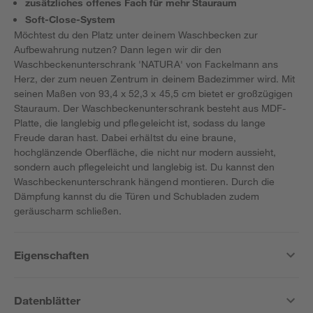
zusätzliches offenes Fach für mehr Stauraum
Soft-Close-System
Möchtest du den Platz unter deinem Waschbecken zur
Aufbewahrung nutzen? Dann legen wir dir den
Waschbeckenunterschrank 'NATURA' von Fackelmann ans
Herz, der zum neuen Zentrum in deinem Badezimmer wird. Mit
seinen Maßen von 93,4 x 52,3 x 45,5 cm bietet er großzügigen
Stauraum. Der Waschbeckenunterschrank besteht aus MDF-
Platte, die langlebig und pflegeleicht ist, sodass du lange
Freude daran hast. Dabei erhältst du eine braune,
hochglänzende Oberfläche, die nicht nur modern aussieht,
sondern auch pflegeleicht und langlebig ist. Du kannst den
Waschbeckenunterschrank hängend montieren. Durch die
Dämpfung kannst du die Türen und Schubladen zudem
geräuscharm schließen.
Eigenschaften
Datenblätter