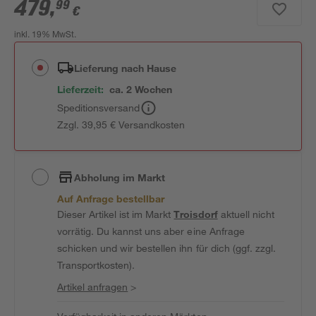
479
,
99
€
inkl. 19% MwSt.
Lieferung nach Hause
Lieferzeit:
ca. 2 Wochen
Speditionsversand
Zzgl. 39,95 € Versandkosten
Abholung im Markt
Auf Anfrage bestellbar
Dieser Artikel ist im Markt
Troisdorf
aktuell nicht
vorrätig. Du kannst uns aber eine Anfrage
schicken und wir bestellen ihn für dich (ggf. zzgl.
Transportkosten).
Artikel anfragen
>