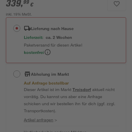
339
,
99
€
inkl. 19% MwSt.
Lieferung nach Hause
Lieferzeit:
ca. 2 Wochen
Paketversand für diesen Artikel
kostenfrei
Abholung im Markt
Auf Anfrage bestellbar
Dieser Artikel ist im Markt
Troisdorf
aktuell nicht
vorrätig. Du kannst uns aber eine Anfrage
schicken und wir bestellen ihn für dich (ggf. zzgl.
Transportkosten).
Artikel anfragen
>