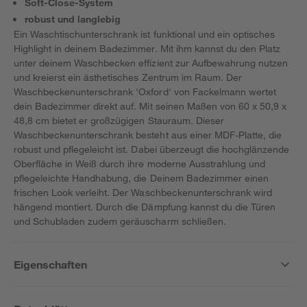
Soft-Close-System
robust und langlebig
Ein Waschtischunterschrank ist funktional und ein optisches
Highlight in deinem Badezimmer. Mit ihm kannst du den Platz
unter deinem Waschbecken effizient zur Aufbewahrung nutzen
und kreierst ein ästhetisches Zentrum im Raum. Der
Waschbeckenunterschrank 'Oxford' von Fackelmann wertet
dein Badezimmer direkt auf. Mit seinen Maßen von 60 x 50,9 x
48,8 cm bietet er großzügigen Stauraum. Dieser
Waschbeckenunterschrank besteht aus einer MDF-Platte, die
robust und pflegeleicht ist. Dabei überzeugt die hochglänzende
Oberfläche in Weiß durch ihre moderne Ausstrahlung und
pflegeleichte Handhabung, die Deinem Badezimmer einen
frischen Look verleiht. Der Waschbeckenunterschrank wird
hängend montiert. Durch die Dämpfung kannst du die Türen
und Schubladen zudem geräuscharm schließen.
Eigenschaften