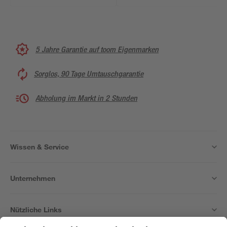
5 Jahre Garantie auf toom Eigenmarken
Sorglos, 90 Tage Umtauschgarantie
Abholung im Markt in 2 Stunden
Wissen & Service
Unternehmen
Nützliche Links