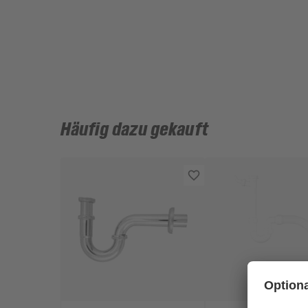
Häufig dazu gekauft