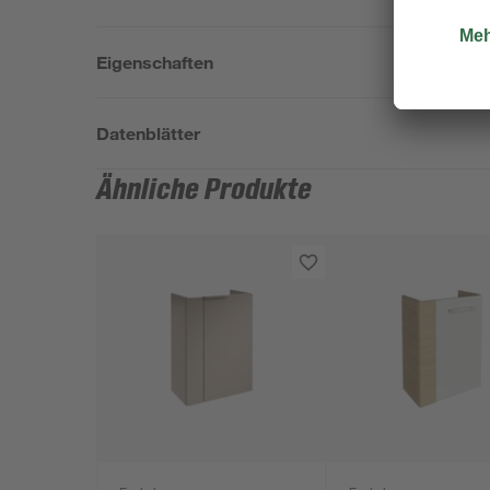
Eigenschaften
Datenblätter
Ähnliche Produkte