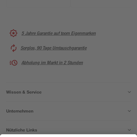
5 Jahre Garantie auf toom Eigenmarken
Sorglos, 90 Tage Umtauschgarantie
Abholung im Markt in 2 Stunden
Wissen & Service
Unternehmen
Nützliche Links