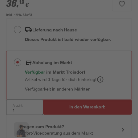
36
,
19
€
inkl. 19% MwSt.
Lieferung nach Hause
Dieses Produkt ist bald wieder verfügbar.
Abholung im Markt
Verfügbar
im
Markt
Troisdorf
Artikel wird 3 Tage für dich hinterlegt
Verfügbarkeit in anderen Märkten
Anzahl:
In den Warenkorb
Fragen zum Produkt?
Sofort-Videoberatung aus dem Markt