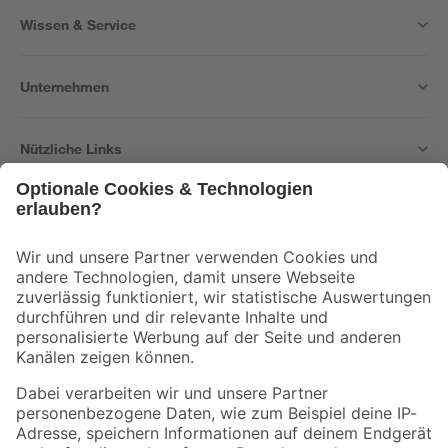
Wissen & Service
Unternehmen
Nützliche Links
Bleib auf dem Laufenden mit unserem Newsletter
Der toom Newsletter: Keine Angebote und Aktionen mehr verpassen!
Zur Newsletter Anmeldung
Folge uns
Zahlungsarten
Versandarten