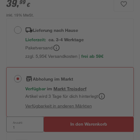
39
,
99
€
inkl. 19% MwSt.
Lieferung nach Hause
Lieferzeit:
ca. 3-4 Werktage
Paketversand
zzgl. 5,95€ Versandkosten |
frei ab 59€
Abholung im Markt
Verfügbar
im
Markt
Troisdorf
Artikel wird 3 Tage für dich hinterlegt
Verfügbarkeit in anderen Märkten
Anzahl:
In den Warenkorb