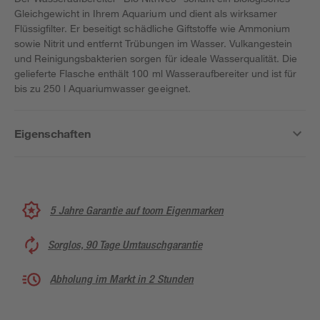
Gleichgewicht in Ihrem Aquarium und dient als wirksamer
Flüssigfilter. Er beseitigt schädliche Giftstoffe wie Ammonium
sowie Nitrit und entfernt Trübungen im Wasser. Vulkangestein
und Reinigungsbakterien sorgen für ideale Wasserqualität. Die
gelieferte Flasche enthält 100 ml Wasseraufbereiter und ist für
bis zu 250 l Aquariumwasser geeignet.
Eigenschaften
5 Jahre Garantie auf toom Eigenmarken
Sorglos, 90 Tage Umtauschgarantie
Abholung im Markt in 2 Stunden