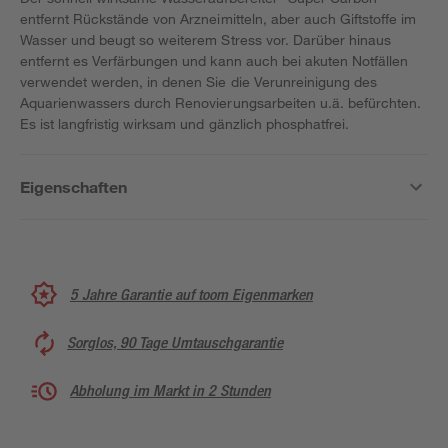
entfernt Rückstände von Arzneimitteln, aber auch Giftstoffe im
Wasser und beugt so weiterem Stress vor. Darüber hinaus
entfernt es Verfärbungen und kann auch bei akuten Notfällen
verwendet werden, in denen Sie die Verunreinigung des
Aquarienwassers durch Renovierungsarbeiten u.ä. befürchten.
Es ist langfristig wirksam und gänzlich phosphatfrei.
Eigenschaften
5 Jahre Garantie auf toom Eigenmarken
Sorglos, 90 Tage Umtauschgarantie
Abholung im Markt in 2 Stunden