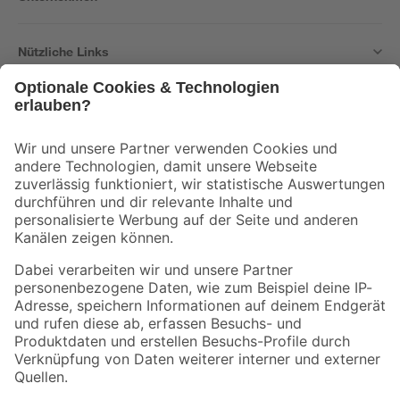
Nützliche Links
Bleib auf dem Laufenden mit unserem Newsletter
Der toom Newsletter: Keine Angebote und Aktionen mehr verpassen!
Zur Newsletter Anmeldung
Folge uns
Zahlungsarten
Versandarten