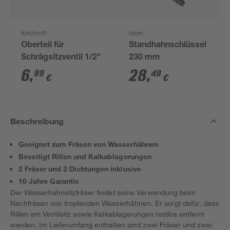
Kirchhoff
toom
Oberteil für
Standhahnschlüssel
Schrägsitzventil 1/2"
230 mm
6
,
28
,
99
49
€
€
Beschreibung
Geeignet zum Fräsen von Wasserhähnen
Beseitigt Rillen und Kalkablagerungen
2 Fräser und 2 Dichtungen inklusive
10 Jahre Garantie
Der Wasserhahnsitzfräser findet seine Verwendung beim
Nachfräsen von tropfenden Wasserhähnen. Er sorgt dafür, dass
Rillen am Ventilsitz sowie Kalkablagerungen restlos entfernt
werden. Im Lieferumfang enthalten sind zwei Fräser und zwei