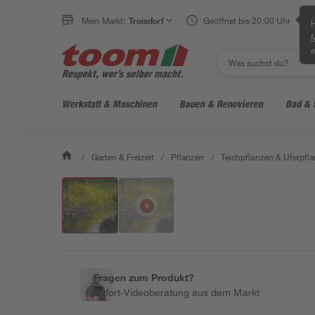
Mein Markt:
Troisdorf
Geöffnet bis 20:00 Uhr
H
e
Werkstatt & Maschinen
Bauen & Renovieren
Bad & 
/
Garten & Freizeit
/
Pflanzen
/
Teichpflanzen & Uferpfl
Fragen zum Produkt?
Sofort-Videoberatung aus dem Markt