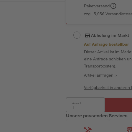
Paketversand
zzgl. 5,95€ Versandkosten
Abholung im Markt
Auf Anfrage bestellbar
Dieser Artikel ist im Mark
eine Anfrage schicken und 
Transportkosten).
Artikel anfragen
>
Verfügbarkeit in anderen
Anzahl:
Unsere passenden Services