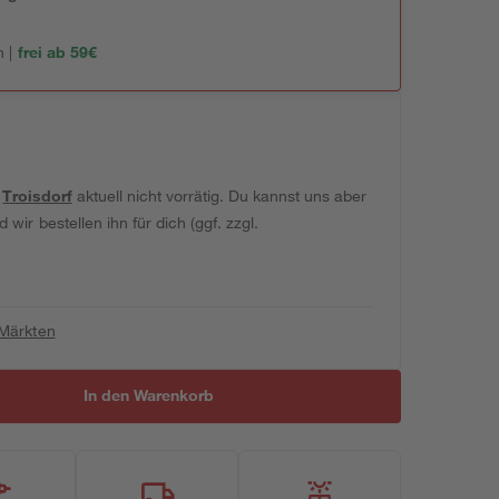
 |
frei ab 59€
t
Troisdorf
aktuell nicht vorrätig. Du kannst uns aber
wir bestellen ihn für dich (ggf. zzgl.
 Märkten
In den Warenkorb