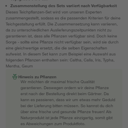
Zusammenstellung des Sets variiert nach Verfügbarkeit
Dieses Teichpflanzen-Set wird von unseren Experten
zusammengestellt, sodass es die passenden Kriterien für deine
Teichgestaltung erfüllt. Die Zusammensetzung kann variieren,
da zu unterschiedlichen Auslieferungszeitpunkten nicht zu
garantieren ist, dass alle Pflanzen verfügbar sind. Doch keine
Sorge - sollte eine Pflanze nicht verfügbar sein, wird sie durch
eine gleichwertige ersetzt, die die selben Eigenschaften
aufweist. In diesem Set kann zum Beispiel eine Auswahl aus
folgenden Pflanzen enthalten sein: Caltha, Calla, Iris, Typha,
Mentha, Geum
Hinweis zu Pflanzen
Wir möchten dir maximal frische Qualität
garantieren. Deswegen ordern wir deine Pflanze
erst nach der Bestellung direkt beim Gärtner. Da
kann es passieren, dass wir um etwas mehr Geduld
bei der Lieferung bitten müssen. So kannst du dich
über eine frische und gesunde Pflanze freuen! Als
Naturprodukt ist jede Pflanze einzigartig, somit gibt
es Abweichungen zum Produktfoto.