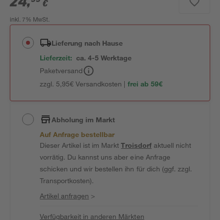
24
,
€
inkl. 7% MwSt.
Lieferung nach Hause
Lieferzeit:
ca. 4-5 Werktage
Paketversand
zzgl. 5,95€ Versandkosten |
frei ab 59€
Abholung im Markt
Auf Anfrage bestellbar
Dieser Artikel ist im Markt
Troisdorf
aktuell nicht
vorrätig. Du kannst uns aber eine Anfrage
schicken und wir bestellen ihn für dich (ggf. zzgl.
Transportkosten).
Artikel anfragen
>
Verfügbarkeit in anderen Märkten