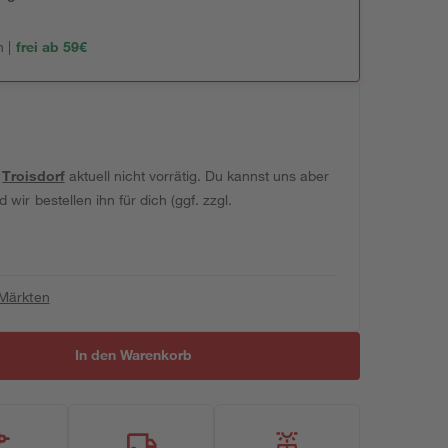
 |
frei ab 59€
t
Troisdorf
aktuell nicht vorrätig. Du kannst uns aber
wir bestellen ihn für dich (ggf. zzgl.
 Märkten
In den Warenkorb