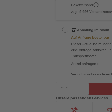
Paketversand
zzgl. 5,95€ Versandkosten
Abholung im Markt
Auf Anfrage bestellbar
Dieser Artikel ist im Mark
eine Anfrage schicken und 
Transportkosten).
Artikel anfragen
>
Verfügbarkeit in anderen
Anzahl:
Unsere passenden Services