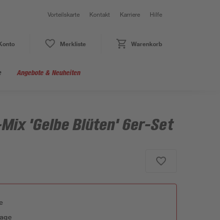
Vorteilskarte
Kontakt
Karriere
Hilfe
Konto
Merkliste
Warenkorb
e
Angebote & Neuheiten
Mix 'Gelbe Blüten' 6er-Set
e
tage