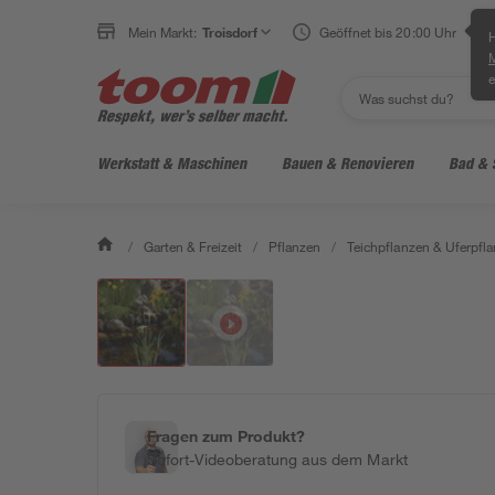
Mein Markt:
Troisdorf
Geöffnet bis 20:00 Uhr
H
e
Werkstatt & Maschinen
Bauen & Renovieren
Bad & 
/
Garten & Freizeit
/
Pflanzen
/
Teichpflanzen & Uferpfl
Fragen zum Produkt?
Sofort-Videoberatung aus dem Markt