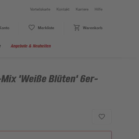
Vorteilskarte
Kontakt
Karriere
Hilfe
Konto
Merkliste
Warenkorb
e
Angebote & Neuheiten
Mix 'Weiße Blüten' 6er-