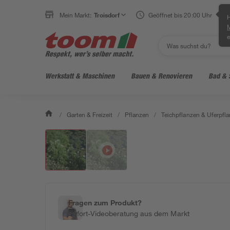
Mein Markt:
Troisdorf
Geöffnet bis 20:00 Uhr
H
e
Werkstatt & Maschinen
Bauen & Renovieren
Bad & 
/
Garten & Freizeit
/
Pflanzen
/
Teichpflanzen & Uferpfl
Fragen zum Produkt?
Sofort-Videoberatung aus dem Markt