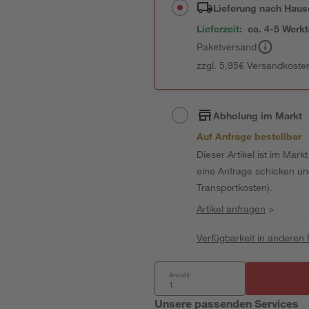
Lieferung nach Haus
Lieferzeit:
ca. 4-5 Werk
Paketversand
zzgl. 5,95€ Versandkosten
Abholung im Markt
Auf Anfrage bestellbar
Dieser Artikel ist im Mark
eine Anfrage schicken und 
Transportkosten).
Artikel anfragen
>
Verfügbarkeit in anderen
Anzahl:
Unsere passenden Services