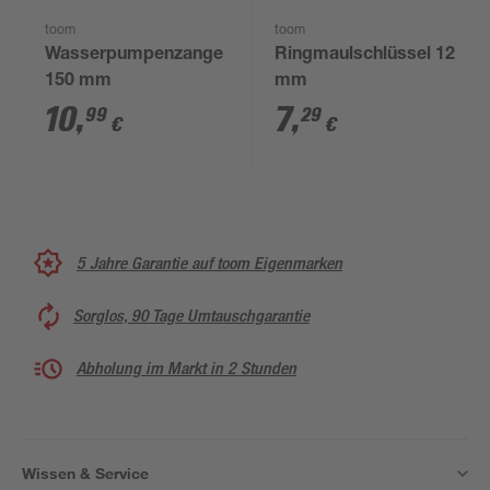
toom
toom
Wasserpumpenzange
Ringmaulschlüssel 12
150 mm
mm
10
,
7
,
99
29
€
€
5 Jahre Garantie auf toom Eigenmarken
Sorglos, 90 Tage Umtauschgarantie
Abholung im Markt in 2 Stunden
Wissen & Service