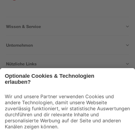
Wissen & Service
Unternehmen
Nützliche Links
Bleib auf dem Laufenden mit unserem Newsletter
Der toom Newsletter: Keine Angebote und Aktionen mehr verpassen!
Zur Newsletter Anmeldung
Folge uns