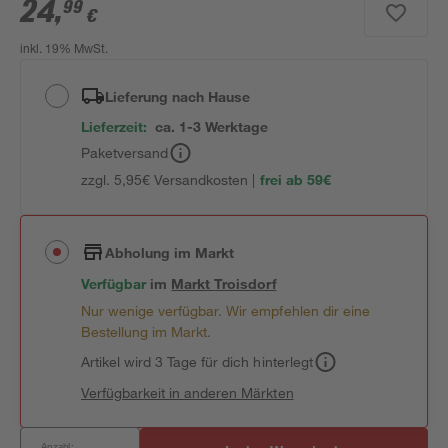
24
,
99
€
inkl. 19% MwSt.
Lieferung nach Hause
Lieferzeit:
ca. 1-3 Werktage
Paketversand
zzgl. 5,95€ Versandkosten |
frei ab 59€
Abholung im Markt
Verfügbar
im
Markt
Troisdorf
Nur wenige verfügbar. Wir empfehlen dir eine
Bestellung im Markt.
Artikel wird 3 Tage für dich hinterlegt
Verfügbarkeit in anderen Märkten
Anzahl: