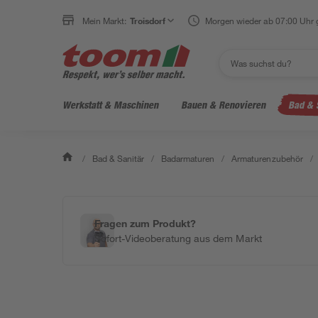
Mein Markt:
Troisdorf
Morgen wieder ab 07:00 Uhr 
Werkstatt & Maschinen
Bauen & Renovieren
Bad & 
/
Bad & Sanitär
/
Badarmaturen
/
Armaturenzubehör
/
Fragen zum Produkt?
Sofort-Videoberatung aus dem Markt