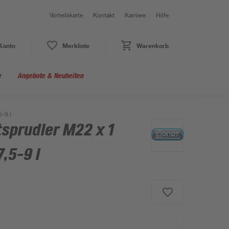
Vorteilskarte
Kontakt
Karriere
Hilfe
Konto
Merkliste
Warenkorb
e
Angebote & Neuheiten
-9 l
sprudler M22 x 1
,5-9 l