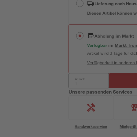
Lieferung nach Haus
Diesen Artikel können wir
Abholung im Markt
Verfügbar
im
Markt
Troi
Artikel wird 3 Tage für dic
Verfügbarkeit in anderen
Anzahl:
Unsere passenden Services
Handwerksservice
Mietgerät