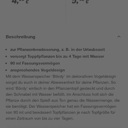
4
,
5
,
€
€
Beschreibung
zur Pflanzenbewässerung, z. B. in der Urlaubszeit
versorgt Toppfpflanzen bis zu 4 Tage mit Wasser
90 ml Fassungsvermögen
ansprechendes Vogeldesign
Mit dem Wasserspeicher 'Bördy' im dekorativen Vogeldesign
sorgst du auch in deiner Abwesenheit für deine Pflanzen. So
wird 'Bördy' einfach in den Pflanzentopf gesteckt und durch
den Schnabel mit Wasser befüllt. Im Anschluss holt sich die
Pflanze durch den Spieß aus Ton genau die Wassermenge, die
sie benötigt. Der Wasserspeicher hat ein Fassungsvermögen
von 90 ml und bewässert Topfpflanzen je nach Topfgröße für
einen Zeitraum von bis zu vier Tagen.