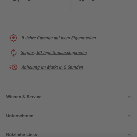
lackiert 0,5 l
5 Jahre Garantie auf toom Eigenmarken
Sorglos, 90 Tage Umtauschgarantie
Abholung im Markt in 2 Stunden
Wissen & Service
Unternehmen
Nützliche Links