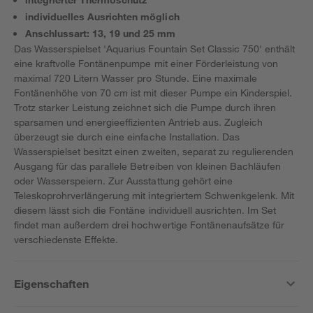
individuelles Ausrichten möglich
Anschlussart: 13, 19 und 25 mm
Das Wasserspielset 'Aquarius Fountain Set Classic 750' enthält
eine kraftvolle Fontänenpumpe mit einer Förderleistung von
maximal 720 Litern Wasser pro Stunde. Eine maximale
Fontänenhöhe von 70 cm ist mit dieser Pumpe ein Kinderspiel.
Trotz starker Leistung zeichnet sich die Pumpe durch ihren
sparsamen und energieeffizienten Antrieb aus. Zugleich
überzeugt sie durch eine einfache Installation. Das
Wasserspielset besitzt einen zweiten, separat zu regulierenden
Ausgang für das parallele Betreiben von kleinen Bachläufen
oder Wasserspeiern. Zur Ausstattung gehört eine
Teleskoprohrverlängerung mit integriertem Schwenkgelenk. Mit
diesem lässt sich die Fontäne individuell ausrichten. Im Set
findet man außerdem drei hochwertige Fontänenaufsätze für
verschiedenste Effekte.
Eigenschaften