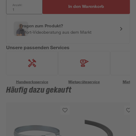
Anzahl:
In den Warenkorb
Fragen zum Produkt?
Sofort-Videoberatung aus dem Markt
Unsere passenden Services
Handwerksservice
Mietgeräteservice
Miettra
Häufig dazu gekauft