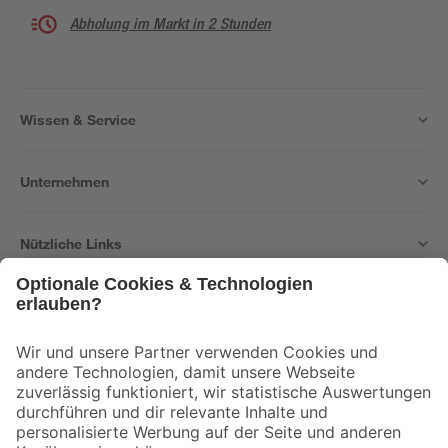
Abholung im Markt in 2 Stunden
Wissen & Service
Unternehmen
Nützliche Links
Bleib auf dem Laufenden mit unserem Newsletter
Der toom Newsletter: Keine Angebote und Aktionen mehr verpassen!
Zur Newsletter Anmeldung