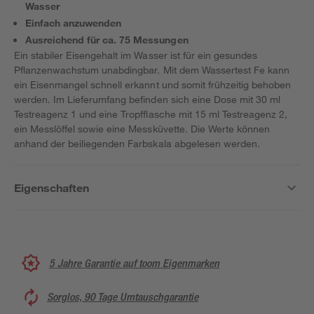
Wasser
Einfach anzuwenden
Ausreichend für ca. 75 Messungen
Ein stabiler Eisengehalt im Wasser ist für ein gesundes
Pflanzenwachstum unabdingbar. Mit dem Wassertest Fe kann
ein Eisenmangel schnell erkannt und somit frühzeitig behoben
werden. Im Lieferumfang befinden sich eine Dose mit 30 ml
Testreagenz 1 und eine Tropfflasche mit 15 ml Testreagenz 2,
ein Messlöffel sowie eine Messküvette. Die Werte können
anhand der beiliegenden Farbskala abgelesen werden.
Eigenschaften
5 Jahre Garantie auf toom Eigenmarken
Sorglos, 90 Tage Umtauschgarantie