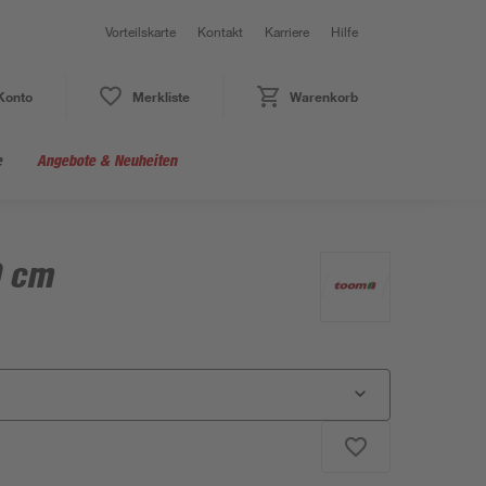
Vorteilskarte
Kontakt
Karriere
Hilfe
Konto
Merkliste
Warenkorb
e
Angebote & Neuheiten
0 cm