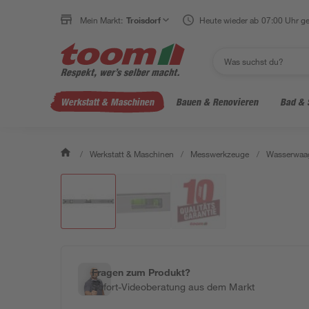
Mein Markt:
Troisdorf
Heute wieder ab 07:00 Uhr ge
Werkstatt & Maschinen
Bauen & Renovieren
Bad & 
/
Werkstatt & Maschinen
/
Messwerkzeuge
/
Wasserwaa
Fragen zum Produkt?
Sofort-Videoberatung aus dem Markt