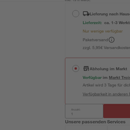
inkl. 19% MwSt.
Lieferung nach Haus
Lieferzeit:
ca. 1-3 Werk
Nur wenige verfügbar
Paketversand
zzgl. 5,95€ Versandkosten
Abholung im Markt
Verfügbar
im
Markt
Troi
Artikel wird 3 Tage für dic
Verfügbarkeit in anderen
Anzahl:
Unsere passenden Services