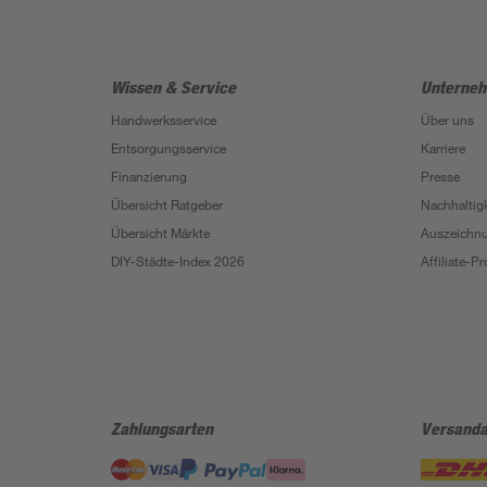
Wissen & Service
Unterne
Handwerksservice
Über uns
Entsorgungsservice
Karriere
Finanzierung
Presse
Übersicht Ratgeber
Nachhaltigk
Übersicht Märkte
Auszeichn
DIY-Städte-Index 2026
Affiliate-
Zahlungsarten
Versanda