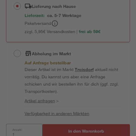
Lieferung nach Hause
Lieferzeit:
ca. 5-7 Werktage
Paketversand
zzgl. 5,95€ Versandkosten |
frei ab 59€
Abholung im Markt
Auf Anfrage bestellbar
Dieser Artikel ist im Markt
Troisdorf
aktuell nicht
vorrätig. Du kannst uns aber eine Anfrage
schicken und wir bestellen ihn für dich (ggf. zzgl.
Transportkosten).
Artikel anfragen
>
Verfügbarkeit in anderen Märkten
Anzahl:
In den Warenkorb