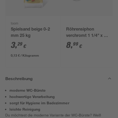
toom
Spielsand beige 0-2
Röhrensiphon
mm 25 kg
verchromt 1 1/4" x 32
mm
3
,
8
,
29
99
€
€
0,13 € / Kilogramm
Beschreibung
moderne WC-Bürste
hochwertige Verarbeitung
sorgt für Hygiene im Badezimmer
leichte Reinigung
Du möchtest die moderne Variante der WC-Bürste? Weiß