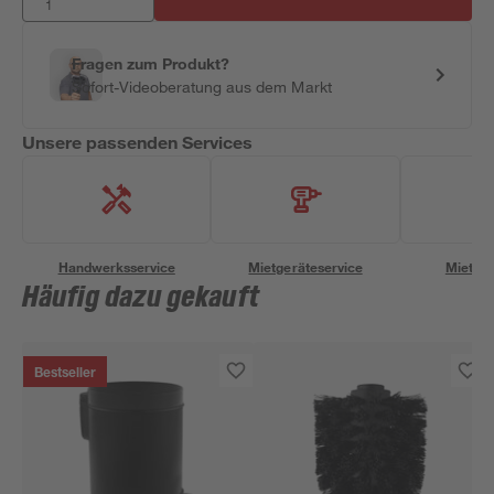
Fragen zum Produkt?
Sofort-Videoberatung aus dem Markt
Unsere passenden Services
Handwerksservice
Mietgeräteservice
Miettra
Häufig dazu gekauft
Bestseller