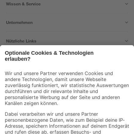
Wissen & Service
Unternehmen
Nützliche Links
Bleib auf dem Laufenden mit unserem Newsletter
Der toom Newsletter: Keine Angebote und Aktionen mehr verpassen!
Zur Newsletter Anmeldung
Folge uns
Zahlungsarten
Versandarten