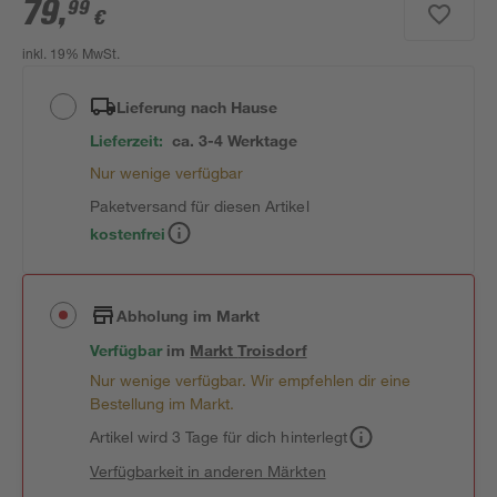
79
,
99
€
inkl. 19% MwSt.
Lieferung nach Hause
Lieferzeit:
ca. 3-4 Werktage
Nur wenige verfügbar
Paketversand für diesen Artikel
kostenfrei
Abholung im Markt
Verfügbar
im
Markt
Troisdorf
Nur wenige verfügbar. Wir empfehlen dir eine
Bestellung im Markt.
Artikel wird 3 Tage für dich hinterlegt
Verfügbarkeit in anderen Märkten