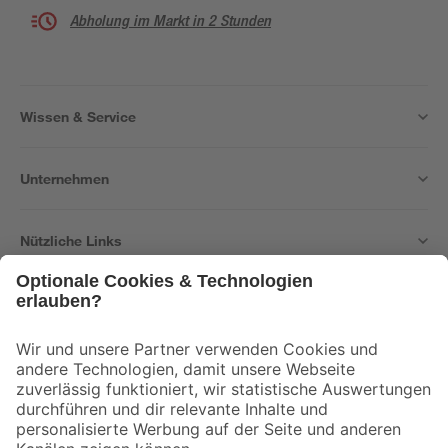
Abholung im Markt in 2 Stunden
Wissen & Service
Unternehmen
Nützliche Links
Bleib auf dem Laufenden mit unserem Newsletter
Der toom Newsletter: Keine Angebote und Aktionen mehr verpassen!
Zur Newsletter Anmeldung