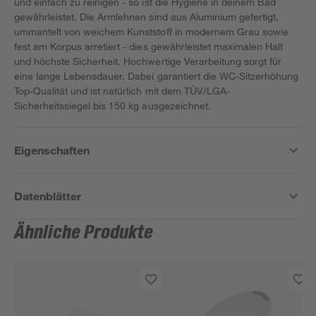
und einfach zu reinigen - so ist die Hygiene in deinem Bad
gewährleistet. Die Armlehnen sind aus Aluminium gefertigt,
ummantelt von weichem Kunststoff in modernem Grau sowie
fest am Korpus arretiert - dies gewährleistet maximalen Halt
und höchste Sicherheit. Hochwertige Verarbeitung sorgt für
eine lange Lebensdauer. Dabei garantiert die WC-Sitzerhöhung
Top-Qualität und ist natürlich mit dem TÜV/LGA-
Sicherheitssiegel bis 150 kg ausgezeichnet.
Eigenschaften
Datenblätter
Ähnliche Produkte