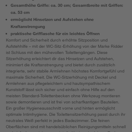
Gesamthöhe Griffe: ca. 30 cm; Gesamtbreite mit Griffen:
ca. 53 cm
ermöglicht Hinsetzen und Aufstehen ohne
Kraftanstrengung
praktische Grifflasche für ein leichtes Öffnen
Komfort und Sicherheit durch erhöhte Sitzposition und
Aufstehhilfe – mit der WC-Sitz-Erhöhung von der Marke Ridder
ist Schluss mit den mühevollen Toilettengängen. Diese
Sitzerhöhung erleichtert dir das Hinsetzen und Aufstehen,
minimiert die Kraftanstrengung und bietet durch zusätzlich
integrierte, sehr stabile Armlehnen höchstes Komfortgefühl und
maximale Sicherheit. Die WC-Sitzerhöhung mit Deckel und
Armlehnen aus pflegeleichtem und hautsympathischem
Kunststoff lässt sich sicher und einfach ohne Hilfe auf den
meisten Standard-Toilettenbecken ohne Werkzeug montieren
sowie demontieren und ist frei von scharfkantigen Bauteilen.
Ein großer Hygieneausschnitt vorne und hinten ermöglicht
optimale Intimhygiene. Die Toilettensitzerhöhung passt durch ihr
neutrales Weiß perfekt in jedes Badezimmer. Die feinen
Oberflächen sind mit handelsüblichen Reinigungsmitteln schnell