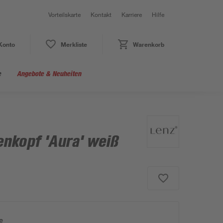
Vorteilskarte
Kontakt
Karriere
Hilfe
Konto
Merkliste
Warenkorb
e
Angebote & Neuheiten
nkopf 'Aura' weiß
e