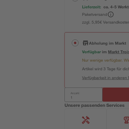
Lieferzeit:
ca. 4-5 Werk
Paketversand
zzgl. 5,95€ Versandkosten
Abholung im Markt
Verfügbar
im
Markt
Troi
Nur wenige verfügbar. Wir
Artikel wird 3 Tage für dic
Verfügbarkeit in anderen
Anzahl:
Unsere passenden Services