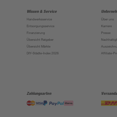
Wissen & Service
Unterne
Handwerksservice
Über uns
Entsorgungsservice
Karriere
Finanzierung
Presse
Übersicht Ratgeber
Nachhaltigk
Übersicht Märkte
Auszeichn
DIY-Städte-Index 2026
Affiliate-
Zahlungsarten
Versanda