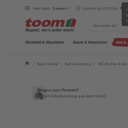
Mein Markt:
Troisdorf
Geöffnet bis 20:00 Uhr
H
e
Werkstatt & Maschinen
Bauen & Renovieren
Bad & 
/
Bad & Sanitär
/
Bad-Ausstattung
/
WC-Bürsten & Garn
Fragen zum Produkt?
Sofort-Videoberatung aus dem Markt