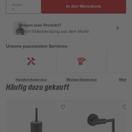
Anzahl:
In den Warenkorb
Fragen zum Produkt?
Sofort-Videoberatung aus dem Markt
Unsere passenden Services
Handwerksservice
Mietgeräteservice
Miettra
Häufig dazu gekauft