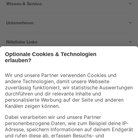
Wissen & Service
Unternehmen
Nützliche Links
Bleib auf dem Laufenden mit unserem Newsletter
Der toom Newsletter: Keine Angebote und Aktionen mehr verpassen!
Zur Newsletter Anmeldung
Folge uns
Zahlungsarten
Versandarten