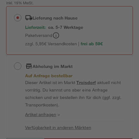
inkl. 19% MwSt.
Lieferung nach Hause
Lieferzeit:
ca. 5-7 Werktage
Paketversand
zzgl. 5,95€ Versandkosten |
frei ab 59€
Abholung im Markt
Auf Anfrage bestellbar
Dieser Artikel ist im Markt
Troisdorf
aktuell nicht
vorrätig. Du kannst uns aber eine Anfrage
schicken und wir bestellen ihn für dich (ggf. zzgl.
Transportkosten).
Artikel anfragen
>
Verfügbarkeit in anderen Märkten