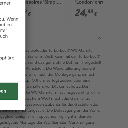
Accessoires 'Simple
'London' chromfarben
Fix'
matt gebürstet
7
,
24
,
19
99
€
€
 Ambiente – das bietet die Turbo-Loc® WC-Garnitur
Toilettenbürstenhalter in Weiß kann mit der Turbo-Loc®
befestigt werden und das ganz ohne Bohren! Hergestellt
 hochwertigem Kunststoff. Die Wandhalterung besteht
t Toilettenbürste wird nach der Montage ganz einfach
ißem Bürstenkopf Ø 8 cm verfügt zudem über eine
das Innere des Behälters vor Blicken schützt. Der
swechselbar. Die WC-Garnitur misst insgesamt (B x H x
 Design in klassischem Weiß macht die Garnitur zu
nd zu einem passenden Zubehör für die Gästetoilette.
iedenste Einrichtungsstile. Die Befestigung an der Wand
gt gleichzeitig für ein optisches Highlight in deinem
gelingt die Montage der WC-Garnitur 'Carpino' ganz