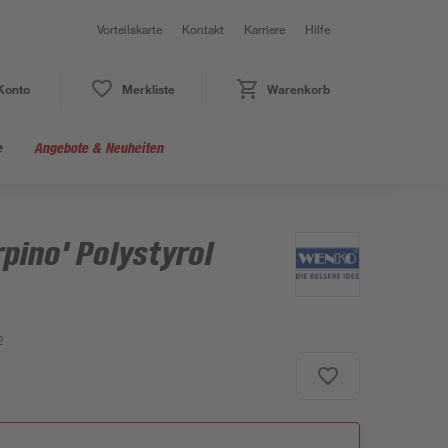
Vorteilskarte
Kontakt
Karriere
Hilfe
Konto
Merkliste
Warenkorb
e
Angebote & Neuheiten
pino' Polystyrol
2