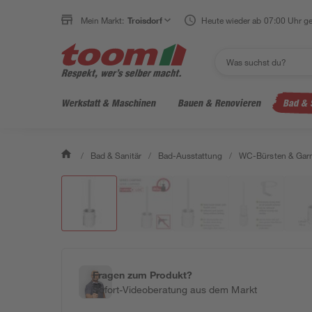
Mein Markt:
Troisdorf
Heute wieder ab 07:00 Uhr ge
Werkstatt & Maschinen
Bauen & Renovieren
Bad & 
/
Bad & Sanitär
/
Bad-Ausstattung
/
WC-Bürsten & Garn
Fragen zum Produkt?
Sofort-Videoberatung aus dem Markt