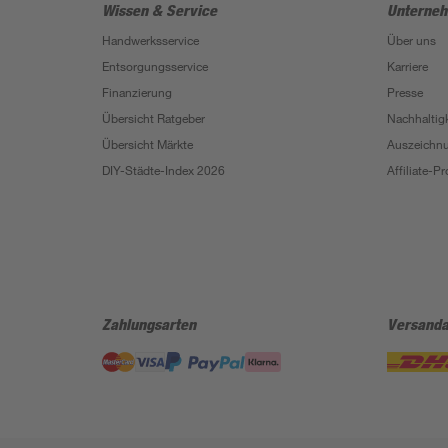
Wissen & Service
Unterne
Handwerksservice
Über uns
Entsorgungsservice
Karriere
Finanzierung
Presse
Übersicht Ratgeber
Nachhaltigk
Übersicht Märkte
Auszeichn
DIY-Städte-Index 2026
Affiliate-
Zahlungsarten
Versanda