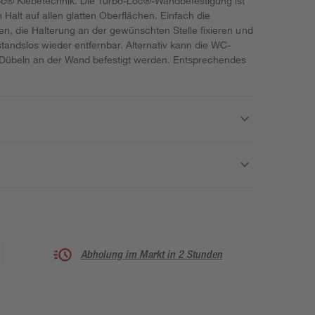
c® Klebetechnik. Die Turbo-Loc®-Wandbefestigung ist
Halt auf allen glatten Oberflächen. Einfach die
en, die Halterung an der gewünschten Stelle fixieren und
tandslos wieder entfernbar. Alternativ kann die WC-
Dübeln an der Wand befestigt werden. Entsprechendes
Abholung im Markt in 2 Stunden