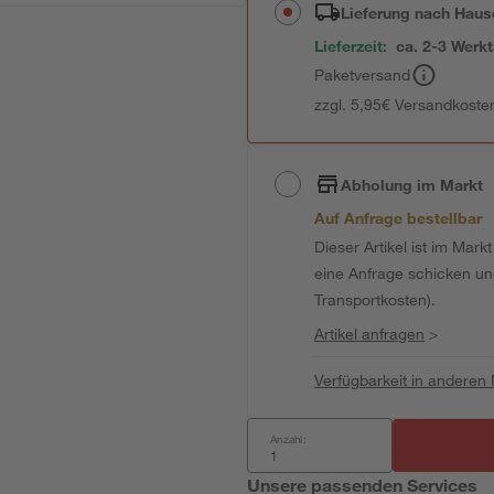
Lieferung nach Haus
Lieferzeit:
ca. 2-3 Werk
Paketversand
zzgl. 5,95€ Versandkosten
Abholung im Markt
Auf Anfrage bestellbar
Dieser Artikel ist im Mark
eine Anfrage schicken und 
Transportkosten).
Artikel anfragen
>
Verfügbarkeit in anderen
Anzahl:
Unsere passenden Services