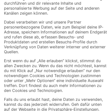
Folge uns
Zahlungsarten
Versandarten
Sicher einkaufen
Jetzt die toom-App herunterladen
Alle Preisangaben in EUR inkl. gesetzl. MwSt.. Die dargestellten Angebote sind unter
Umständen nicht in allen Märkten verfügbar. Die angegebenen Verfügbarkeiten beziehen