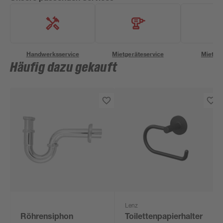
Handwerksservice
Mietgeräteservice
Miettra
Häufig dazu gekauft
Lenz
Röhrensiphon
Toilettenpapierhalter