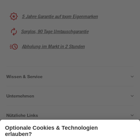
5 Jahre Garantie auf toom Eigenmarken
Sorglos, 90 Tage Umtauschgarantie
Abholung im Markt in 2 Stunden
Wissen & Service
Unternehmen
Nützliche Links
Bleib auf dem Laufenden mit unserem Newsletter