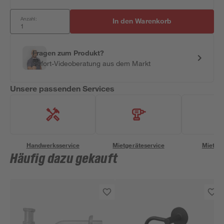
Anzahl:
In den Warenkorb
Fragen zum Produkt?
Sofort-Videoberatung aus dem Markt
Unsere passenden Services
Handwerksservice
Mietgeräteservice
Miettra
Häufig dazu gekauft