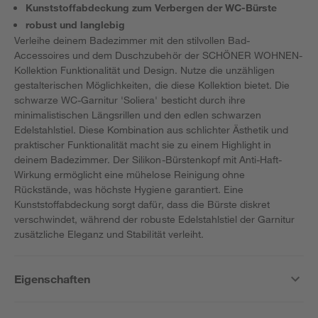
Kunststoffabdeckung zum Verbergen der WC-Bürste
robust und langlebig
Verleihe deinem Badezimmer mit den stilvollen Bad-
Accessoires und dem Duschzubehör der SCHÖNER WOHNEN-
Kollektion Funktionalität und Design. Nutze die unzähligen
gestalterischen Möglichkeiten, die diese Kollektion bietet. Die
schwarze WC-Garnitur 'Soliera' besticht durch ihre
minimalistischen Längsrillen und den edlen schwarzen
Edelstahlstiel. Diese Kombination aus schlichter Ästhetik und
praktischer Funktionalität macht sie zu einem Highlight in
deinem Badezimmer. Der Silikon-Bürstenkopf mit Anti-Haft-
Wirkung ermöglicht eine mühelose Reinigung ohne
Rückstände, was höchste Hygiene garantiert. Eine
Kunststoffabdeckung sorgt dafür, dass die Bürste diskret
verschwindet, während der robuste Edelstahlstiel der Garnitur
zusätzliche Eleganz und Stabilität verleiht.
Eigenschaften