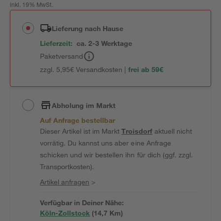
inkl. 19% MwSt.
Lieferung nach Hause
Lieferzeit:
ca. 2-3 Werktage
Paketversand
zzgl. 5,95€ Versandkosten |
frei ab 59€
Abholung im Markt
Auf Anfrage bestellbar
Dieser Artikel ist im Markt
Troisdorf
aktuell nicht
vorrätig. Du kannst uns aber eine Anfrage
schicken und wir bestellen ihn für dich (ggf. zzgl.
Transportkosten).
Artikel anfragen
>
Verfügbar in Deiner Nähe:
Köln-Zollstock
(
14,7
 Km)