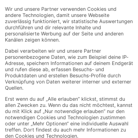
Der toom Newsletter: Keine Angebote und Aktionen mehr verpassen!
Zur Newsletter Anmeldung
Folge uns
Zahlungsarten
Versandarten
Sicher einkaufen
Jetzt die toom-App herunterladen