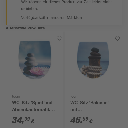
Wir können dir dieses Produkt zur Zeit leider nicht
anbieten.
Verfügbarkeit in anderen Märkten
Alternative Produkte
toom
toom
WC-Sitz 'Spirit' mit
WC-Sitz 'Balance'
Absenkautomatik
mit
Kunststoff
Absenkautomatik
34
,
46
,
99
99
€
€
Duroplast