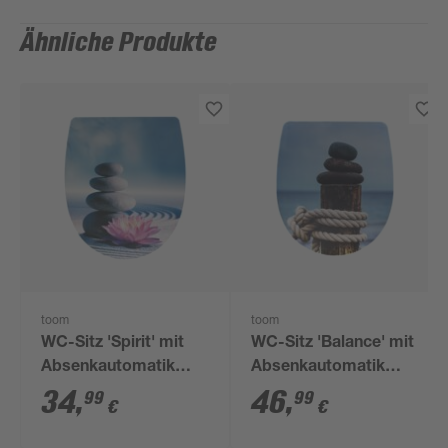
Ähnliche Produkte
toom
toom
WC-Sitz 'Spirit' mit
WC-Sitz 'Balance' mit
Absenkautomatik
Absenkautomatik
Kunststoff
Duroplast
34
,
46
,
99
99
€
€