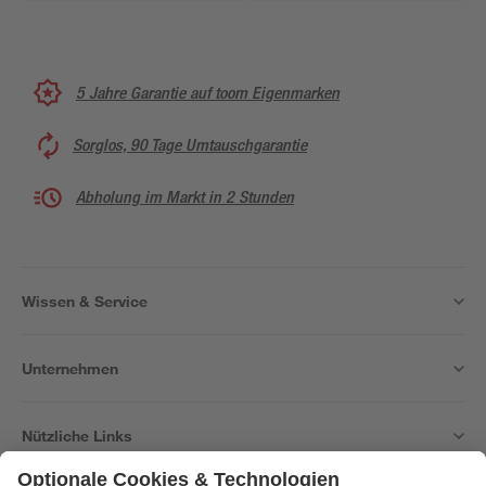
5 Jahre Garantie auf toom Eigenmarken
Sorglos, 90 Tage Umtauschgarantie
Abholung im Markt in 2 Stunden
Wissen & Service
Unternehmen
Nützliche Links