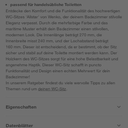
passend für handelsübliche Toiletten
Entdecke den Komfort und die Funktionalität des hochwertigen
WC-Sitzes 'Allstar' von Wenko, der deinem Badezimmer stilvolle
Eleganz verpasst. Durch die mehrfarbige Farbe und das
maritime Muster erhält dein Badezimmer einen stilvollen,
modernen Look. Die Innenlänge beträgt 270 mm, die
Innenbreite misst 240 mm, und der Lochabstand beträgt
160 mm. Dieser ist entscheidend, da er bestimmt, ob der Sitz
sicher und stabil auf deine Toilette montiert werden kann. Der
Holzkern des WC-Sitzes sorgt für eine hohe Belastbarkeit und
angenehme Haptik. Dieser WC-Sitz schafft in puncto
Funktionalität und Design einen echten Mehrwert für dein
Badezimmer!
In unserem Ratgeber findest du viele wervolle Tipps zu allen
Themen rund um
deinen WC-Sitz
.
Eigenschaften
Datenblätter