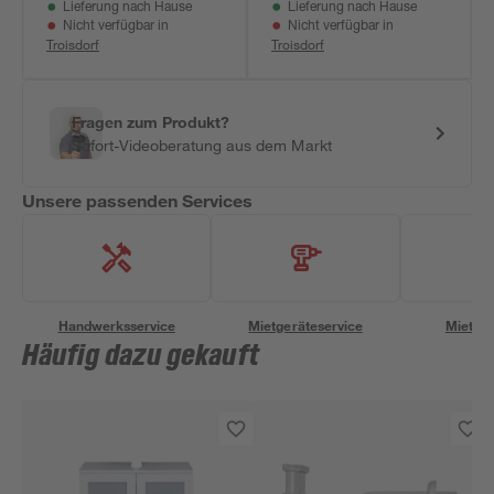
Lieferung nach Hause
Lieferung nach Hause
Nicht verfügbar in
Nicht verfügbar in
Troisdorf
Troisdorf
Fragen zum Produkt?
Sofort-Videoberatung aus dem Markt
Unsere passenden Services
Handwerksservice
Mietgeräteservice
Miettra
Häufig dazu gekauft