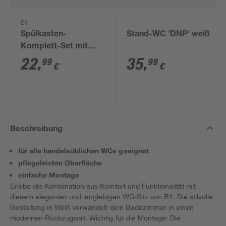
B1
Spülkasten-
Stand-WC 'DNP' weiß
Komplett-Set mit
Stopp-Funktion weiß
22
,
35
,
99
99
€
€
Beschreibung
für alle handelsüblichen WCs geeignet
pflegeleichte Oberfläche
einfache Montage
Erlebe die Kombination aus Komfort und Funktionalität mit
diesem eleganten und langlebigen WC-Sitz von B1. Die stilvolle
Gestaltung in Weiß verwandelt dein Badezimmer in einen
modernen Rückzugsort. Wichtig für die Montage: Die