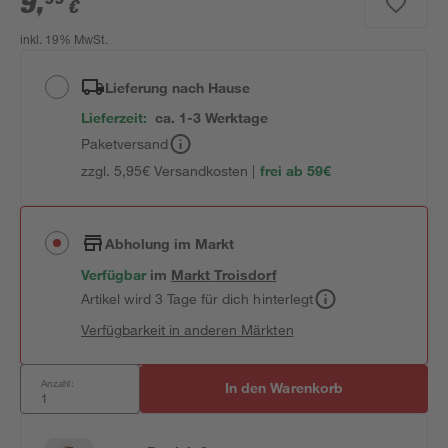
9
,
€
inkl. 19% MwSt.
Lieferung nach Hause
Lieferzeit:
ca. 1-3 Werktage
Paketversand
zzgl. 5,95€ Versandkosten |
frei ab 59€
Abholung im Markt
Verfügbar
im
Markt
Troisdorf
Artikel wird 3 Tage für dich hinterlegt
Verfügbarkeit in anderen Märkten
Anzahl:
In den Warenkorb