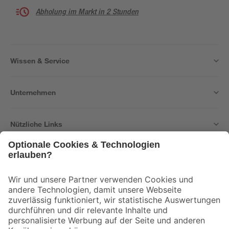
Abholung im Markt in 2 Stunden
Wissen & Service
Unternehmen
Nützliche Links
Bleib auf dem Laufenden mit unserem Newsletter
Der toom Newsletter: Keine Angebote und Aktionen mehr verpassen!
Zur Newsletter Anmeldung